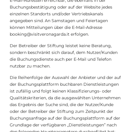
E-Mail-Adressen erreichbar, die ebenfalls in der
Buchungsbestätigung oder auf der Website jedes
einzelnen Standorts und/oder Vertriebskanals
angegeben sind. An Samstagen und Feiertagen
können Mitteilungen über die E-Mail-Adresse
booking@visitveronagarda.it erfolgen.
Der Betreiber der Stiftung leistet keine Beratung,
sondern beschränkt sich darauf, dem Nutzer/Kunden
die Buchungsdienste auch per E-Mail und Telefon
nutzbar zu machen.
Die Reihenfolge der Auswahl der Anbieter und der auf
der Buchungsplattform buchbaren Dienstleistungen
ist zufällig und folgt keinen Klassifizierungs- oder
Qualitätskriterien, da die ausgewählten Unternehmen
das Ergebnis der Suche sind, die der Nutzer/Kunde
oder der Betreiber der Stiftung zum Zeitpunkt der
Buchungsanfrage auf der Buchungsplattform auf der
Grundlage der verfügbaren „Dienstleistungen” nach
den folgenden Hauptparametern durchgeführt hat: