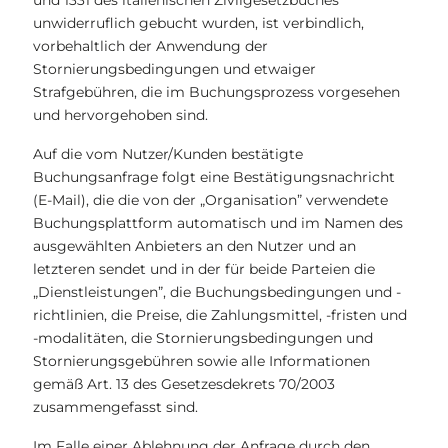
und 1331 des italienischen Zivilgesetzbuches
unwiderruflich gebucht wurden, ist verbindlich,
vorbehaltlich der Anwendung der
Stornierungsbedingungen und etwaiger
Strafgebühren, die im Buchungsprozess vorgesehen
und hervorgehoben sind.
Auf die vom Nutzer/Kunden bestätigte
Buchungsanfrage folgt eine Bestätigungsnachricht
(E-Mail), die die von der „Organisation” verwendete
Buchungsplattform automatisch und im Namen des
ausgewählten Anbieters an den Nutzer und an
letzteren sendet und in der für beide Parteien die
„Dienstleistungen”, die Buchungsbedingungen und -
richtlinien, die Preise, die Zahlungsmittel, -fristen und
-modalitäten, die Stornierungsbedingungen und
Stornierungsgebühren sowie alle Informationen
gemäß Art. 13 des Gesetzesdekrets 70/2003
zusammengefasst sind.
Im Falle einer Ablehnung der Anfrage durch den