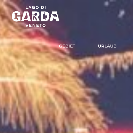
GEBIET
URLAUB