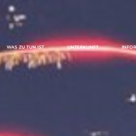
WAS ZU TUN IST
UNTERKUNFT
INFO