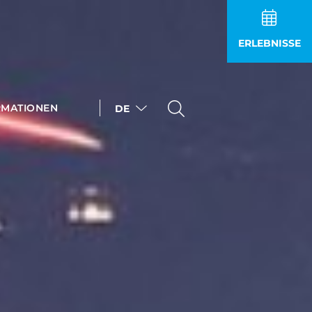
ERLEBNISSE
RMATIONEN
DE