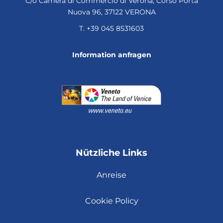
C/o Camera di Commercio di Verona, Corso Porta
Nuova 96, 37122 VERONA
T.
+39 045 8531603
Information anfragen
Nützliche Links
Anreise
Cookie Policy