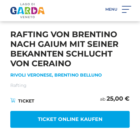
MENU
ZURÜCK
RAFTING VON BRENTINO
NACH GAIUM MIT SEINER
BEKANNTEN SCHLUCHT
VON CERAINO
RIVOLI VERONESE
,
BRENTINO BELLUNO
Rafting
25,00 €
ab
TICKET
TICKET ONLINE KAUFEN