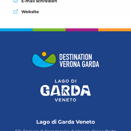
E-mail schreiben
aria.website:
Website
Lago di Garda Veneto