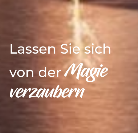
Lassen Sie sich
Magie
von der
verzaubern