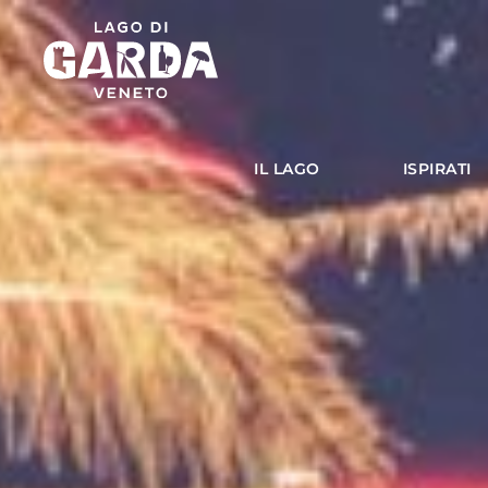
IL LAGO
ISPIRATI