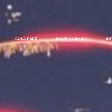
COSA FARE
DOVE DORMIRE
IN