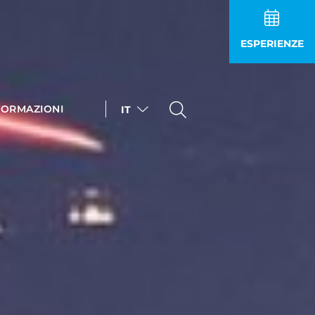
ESPERIENZE
FORMAZIONI
IT