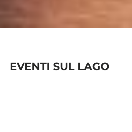
EVENTI SUL LAGO
DI GARDA
CALENDARIO COMPLETO DEL GARDA
VENETO
Tutte le località della sponda veneta offrono a turisti e