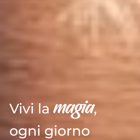
magia
Vivi la
,
ogni giorno