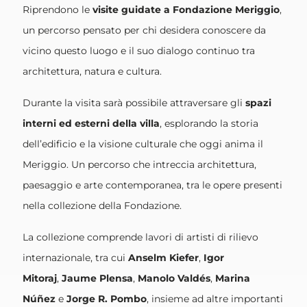
Riprendono le
visite guidate a Fondazione Meriggio
,
un percorso pensato per chi desidera conoscere da
vicino questo luogo e il suo dialogo continuo tra
architettura, natura e cultura.
Durante la visita sarà possibile attraversare gli
spazi
interni ed esterni della villa
, esplorando la storia
dell’edificio e la visione culturale che oggi anima il
Meriggio. Un percorso che intreccia architettura,
paesaggio e arte contemporanea, tra le opere presenti
nella collezione della Fondazione.
La collezione comprende lavori di artisti di rilievo
internazionale, tra cui
Anselm Kiefer
,
Igor
Mitoraj
,
Jaume Plensa
,
Manolo Valdés
,
Marina
Núñez
e
Jorge R. Pombo
, insieme ad altre importanti