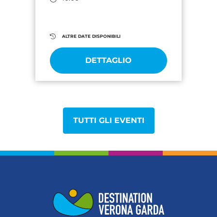
ALTRE DATE DISPONIBILI
DETTAGLIO
TUTTI GLI EVENTI