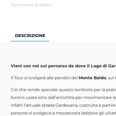
Escursione guidata
DESCRIZIONE
Vieni con noi sul percorso da dove il Lago di Ga
Il Tour si svolgerà alle pendici del
Monte Baldo
, sul
Ciò che rende speciale questo territorio per la prat
furono usate sino dall’antichità per movimentare 
infatti l’attuale strada Gardesana, costruita a partire
persone si svolgeva a mezzacosta laddove gli ulivet