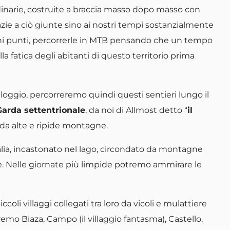
dinarie, costruite a braccia masso dopo masso con
grazie a ciò giunte sino ai nostri tempi sostanzialmente
ni punti, percorrerle in MTB pensando che un tempo
a fatica degli abitanti di questo territorio prima
loggio, percorreremo quindi questi sentieri lungo il
Garda settentrionale
, da noi di Allmost detto “
il
 da alte e ripide montagne.
talia, incastonato nel lago, circondato da montagne
ue. Nelle giornate più limpide potremo ammirare le
ccoli villaggi collegati tra loro da vicoli e mulattiere
remo Biaza, Campo (il villaggio fantasma), Castello,