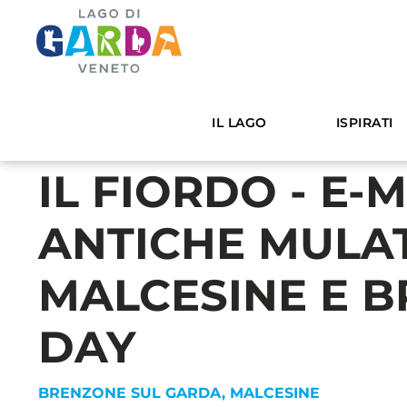
HOME
ESPERIENZE
IL FIORDO - E-MTB SUL
IL LAGO
ISPIRATI
IL FIORDO - E-
ANTICHE MULAT
MALCESINE E B
DAY
BRENZONE SUL GARDA
,
MALCESINE