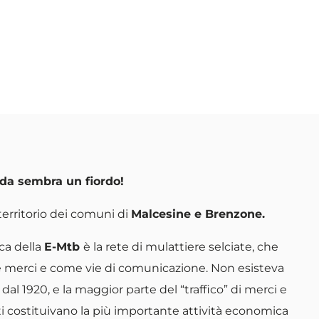
rda sembra un fiordo!
 territorio dei comuni di
Malcesine e Brenzone.
ica della
E-Mtb
è la rete di mulattiere selciate, che
le merci e come vie di comunicazione. Non esisteva
 dal 1920, e la maggior parte del “traffico” di merci e
i costituivano la più importante attività economica