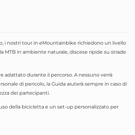
, i nostri tour in eMountainbike richiedono un livello
lla MTB in ambiente naturale, discese ripide su strade
ssere adattato durante il percorso. A nessuno verrà
rsonale di pericolo, la Guida aiuterà sempre in caso di
ezza dei partecipanti.
l'uso della bicicletta e un set-up personalizzato per