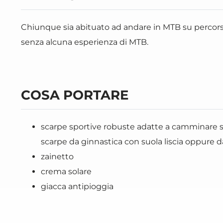
Chiunque sia abituato ad andare in MTB su percors
senza alcuna esperienza di MTB.
COSA PORTARE
scarpe sportive robuste adatte a camminare su 
scarpe da ginnastica con suola liscia oppure 
zainetto
crema solare
giacca antipioggia