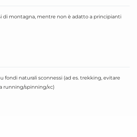
i di montagna, mentre non è adatto a principianti
fondi naturali sconnessi (ad es. trekking, evitare
da running/spinning/xc)