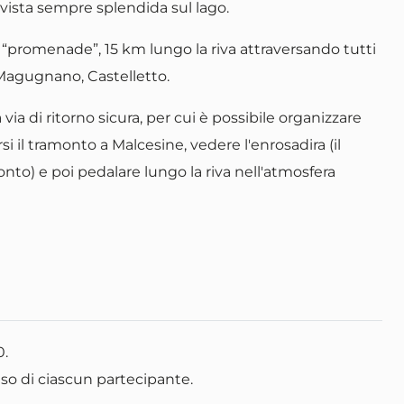
vista sempre splendida sul lago.
 “promenade”, 15 km lungo la riva attraversando tutti
, Magugnano, Castelletto.
 via di ritorno sicura, per cui è possibile organizzare
 il tramonto a Malcesine, vedere l'enrosadira (il
to) e poi pedalare lungo la riva nell'atmosfera
0.
peso di ciascun partecipante.