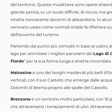
del territorio. Queste mulattiere sono opere straor
grande perizia, su un suolo difficile, di roccia, ma 
intatte nonostante decenni di abbandono. In alcu
venivano usate come normali strade fa riflettere sull
dell'avvento del turismo.
Partendo dal punto più comodo in base al vostro al
lago per ammirare i migliori panorami del
Lago di 
Fiordo
” per la sua forma lunga e stretta circondata
Malcesine
è uno dei borghi medievali più belli d'I
verticali, con il suo Castello che emerge dalle acq
Dolomiti di Brenta proprio alle spalle del Castello.
Brenzone
è un territorio molto particolare, con 16 pi
che attraversano i terrazzamenti di ulivi. Attraverse