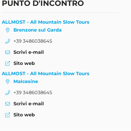
PUNTO D'INCONTRO
ALLMOST - All Mountain Slow Tours
Brenzone sul Garda
aria.phone:
+39 3486038645
Scrivi e-mail
Sito web
ALLMOST - All Mountain Slow Tours
Malcesine
aria.phone:
+39 3486038645
Scrivi e-mail
Sito web