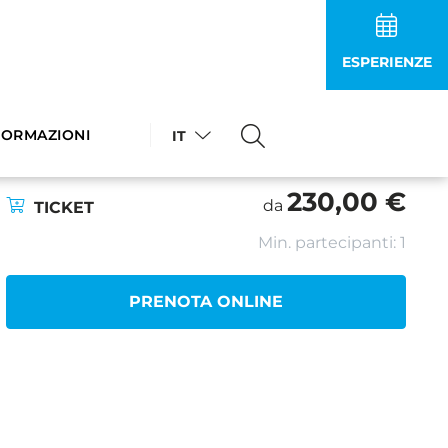
ESPERIENZE
AY
INDIETRO
FORMAZIONI
IT
230,00 €
da
TICKET
Min. partecipanti: 1
PRENOTA ONLINE