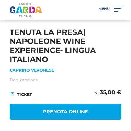
MENU
INDIETRO
TENUTA LA PRESA|
NAPOLEONE WINE
EXPERIENCE- LINGUA
ITALIANO
CAPRINO VERONESE
Degustazione
35,00 €
da
TICKET
PRENOTA ONLINE