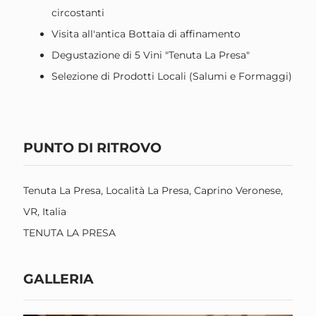
circostanti
Visita all'antica Bottaia di affinamento
Degustazione di 5 Vini "Tenuta La Presa"
Selezione di Prodotti Locali (Salumi e Formaggi)
PUNTO DI RITROVO
Tenuta La Presa, Località La Presa, Caprino Veronese,
VR, Italia
TENUTA LA PRESA
GALLERIA