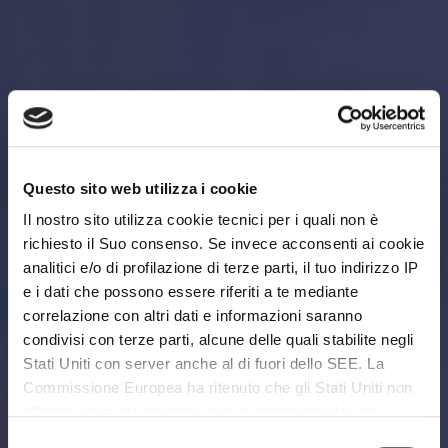
Questo sito web utilizza i cookie
Il nostro sito utilizza cookie tecnici per i quali non è
richiesto il Suo consenso. Se invece acconsenti ai cookie
analitici e/o di profilazione di terze parti, il tuo indirizzo IP
e i dati che possono essere riferiti a te mediante
correlazione con altri dati e informazioni saranno
condivisi con terze parti, alcune delle quali stabilite negli
Stati Uniti con server anche al di fuori dello SEE. La
Commissione Europea ha ritenuto che gli Stati Uniti non
offrano adeguate garanzie per la protezione dei dati
personali, in particolare con riferimento all’accesso agli
Selezione