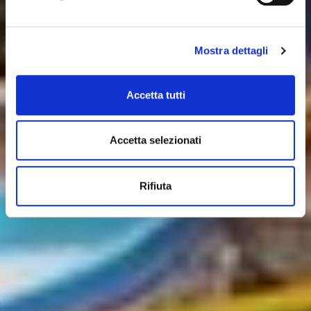
Mostra dettagli
Accetta tutti
Accetta selezionati
Rifiuta