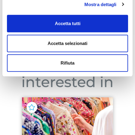
Mostra dettagli
DOWNLOAD
Accetta tutti
Locandina 2026
Accetta selezionati
You might be
Rifiuta
interested in