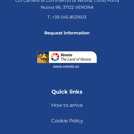
C/o Camera di Commercio di Verona, Corso Porta
Nuova 96, 37122 VERONA
T.
+39 045 8531603
Request information
Quick links
How to arrive
Cookie Policy