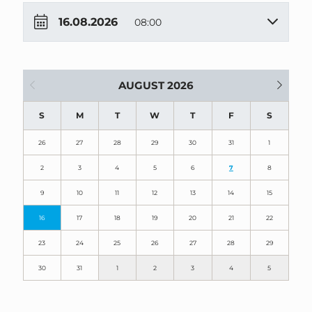
16.08.2026
08:00
AUGUST 2026
S
M
T
W
T
F
S
26
27
28
29
30
31
1
2
3
4
5
6
7
8
9
10
11
12
13
14
15
16
17
18
19
20
21
22
23
24
25
26
27
28
29
30
31
1
2
3
4
5