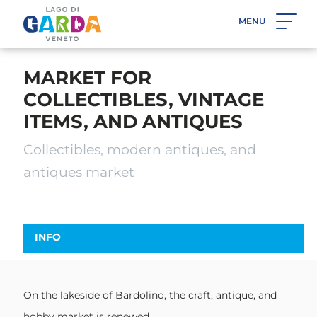
MENU
BACK
MARKET FOR
COLLECTIBLES, VINTAGE
ITEMS, AND ANTIQUES
Collectibles, modern antiques, and
antiques market
INFO
On the lakeside of Bardolino, the craft, antique, and
hobby market is renewed.