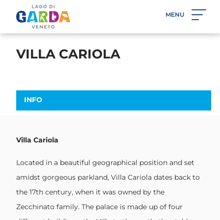
MENU
BACK
VILLA CARIOLA
INFO
Villa Cariola
Located in a beautiful geographical position and set
amidst gorgeous parkland, Villa Cariola dates back to
the 17th century, when it was owned by the
Zecchinato family. The palace is made up of four